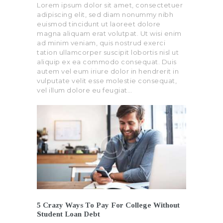
Lorem ipsum dolor sit amet, consectetuer
adipiscing elit, sed diam nonummy nibh
euismod tincidunt ut laoreet dolore
magna aliquam erat volutpat. Ut wisi enim
ad minim veniam, quis nostrud exerci
tation ullamcorper suscipit lobortis nisl ut
aliquip ex ea commodo consequat. Duis
autem vel eum iriure dolor in hendrerit in
vulputate velit esse molestie consequat,
vel illum dolore eu feugiat…
5 Crazy Ways To Pay For College Without
Student Loan Debt