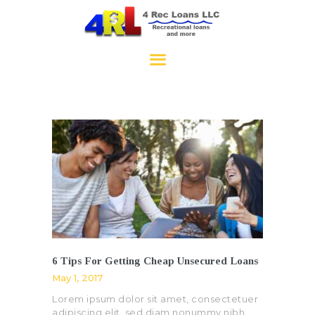
4RecLoans
HOME
APPLY NOW
CONTACT
6 Tips For Getting Cheap Unsecured Loans
May 1, 2017
Lorem ipsum dolor sit amet, consectetuer
adipiscing elit, sed diam nonummy nibh